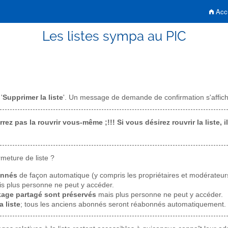
Accu
Les listes sympa au PIC
'
Supprimer la liste
'. Un message de demande de confirmation s'affiche
rez pas la rouvrir vous-même ;!!! Si vous désirez rouvrir la liste, 
meture de liste ?
onnés
de façon automatique (y compris les propriétaires et modérateur
s plus personne ne peut y accéder.
age partagé sont préservés
mais plus personne ne peut y accéder.
a liste
; tous les anciens abonnés seront réabonnés automatiquement.