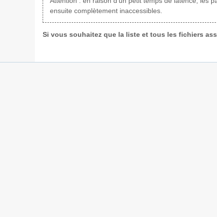
Attention : en raison d'un petit temps de latence, les 
ensuite complètement inaccessibles.
Si vous souhaitez que la liste et tous les fichiers a