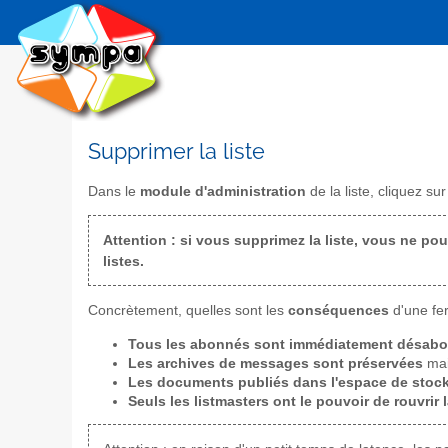
Supprimer la liste
Dans le
module d'administration
de la liste, cliquez sur 
Attention : si vous supprimez la liste, vous ne pour
listes.
Concrètement, quelles sont les
conséquences
d'une fer
Tous les abonnés sont immédiatement désab
Les archives de messages sont préservées
mai
Les documents publiés dans l'espace de stock
Seuls les listmasters ont le pouvoir de rouvrir l