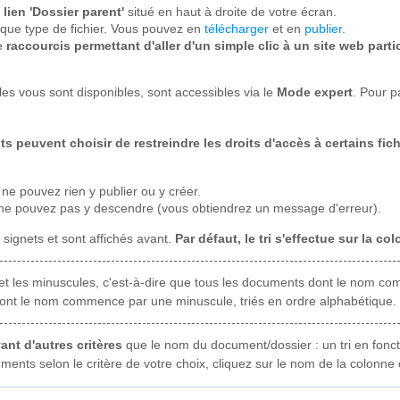
lien 'Dossier parent'
situé en haut à droite de votre écran.
que type de fichier. Vous pouvez en
télécharger
et en
publier
.
de
raccourcis permettant d'aller d'un simple clic à un site web parti
les vous sont disponibles, sont accessibles via le
Mode expert
. Pour p
ts peuvent choisir de restreindre les droits d'accès à certains fic
 ne pouvez rien y publier ou y créer.
 ne pouvez pas y descendre (vous obtiendrez un message d'erreur).
 signets et sont affichés avant.
Par défaut, le tri s'effectue sur la c
es et les minuscules, c'est-à-dire que tous les documents dont le nom 
dont le nom commence par une minuscule, triés en ordre alphabétique. 
ant d'autres critères
que le nom du document/dossier : un tri en foncti
ments selon le critère de votre choix, cliquez sur le nom de la colonn