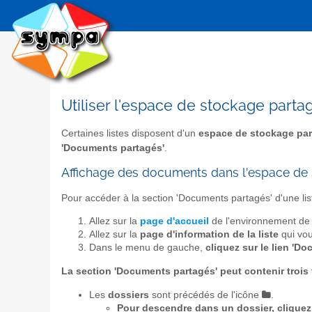
Utiliser l'espace de stockage parta
Certaines listes disposent d'un
espace de stockage par
'Documents partagés'
.
Affichage des documents dans l'espace de
Pour accéder à la section 'Documents partagés' d'une li
Allez sur la
page d'accueil
de l'environnement de 
Allez sur la
page d'information de la liste
qui vou
Dans le menu de gauche,
cliquez sur le lien 'D
La section 'Documents partagés' peut contenir trois
Les
dossiers
sont précédés de l'icône
.
Pour descendre dans un dossier, clique