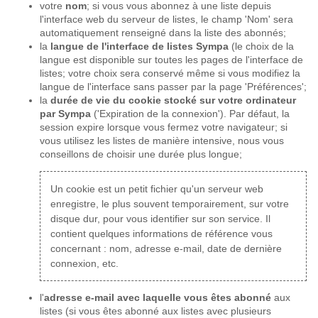
votre
nom
; si vous vous abonnez à une liste depuis
l'interface web du serveur de listes, le champ 'Nom' sera
automatiquement renseigné dans la liste des abonnés;
la
langue de l'interface de listes Sympa
(le choix de la
langue est disponible sur toutes les pages de l'interface de
listes; votre choix sera conservé même si vous modifiez la
langue de l'interface sans passer par la page 'Préférences';
la
durée de vie du cookie stocké sur votre ordinateur
par Sympa
('Expiration de la connexion'). Par défaut, la
session expire lorsque vous fermez votre navigateur; si
vous utilisez les listes de manière intensive, nous vous
conseillons de choisir une durée plus longue;
Un cookie est un petit fichier qu'un serveur web
enregistre, le plus souvent temporairement, sur votre
disque dur, pour vous identifier sur son service. Il
contient quelques informations de référence vous
concernant : nom, adresse e-mail, date de dernière
connexion, etc.
l'
adresse e-mail avec laquelle vous êtes abonné
aux
listes (si vous êtes abonné aux listes avec plusieurs