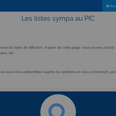
Accu
Les listes sympa au PIC
nt de listes de diffusion. A partir de cette page vous pouvez chois
aire, etc.
e vous vous authentifiiez auprès du système en vous connectant, par l