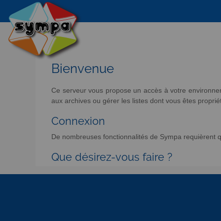
Bienvenue
Ce serveur vous propose un accès à votre environneme
aux archives ou gérer les listes dont vous êtes propriét
Connexion
De nombreuses fonctionnalités de Sympa requièrent qu
Que désirez-vous faire ?