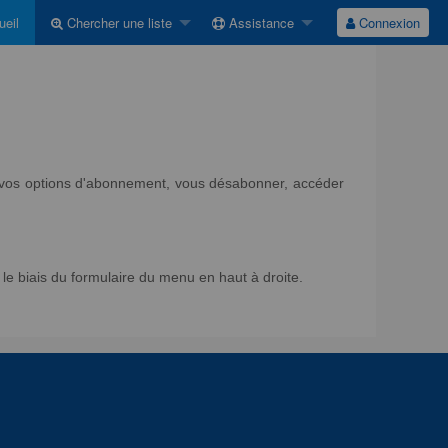
eil
Chercher une liste
Assistance
Connexion
ir vos options d'abonnement, vous désabonner, accéder
e biais du formulaire du menu en haut à droite.