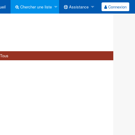
eil
Chercher une liste
Assistance
Connexion
Tous