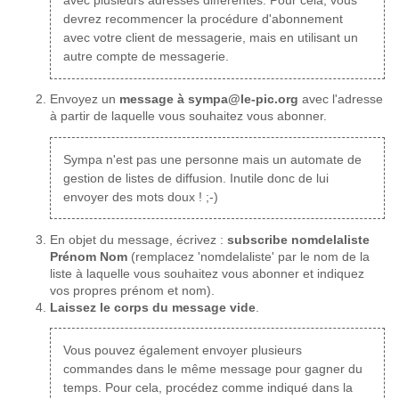
avec plusieurs adresses différentes. Pour cela, vous
devrez recommencer la procédure d'abonnement
avec votre client de messagerie, mais en utilisant un
autre compte de messagerie.
Envoyez un
message à sympa@le-pic.org
avec l'adresse
à partir de laquelle vous souhaitez vous abonner.
Sympa n'est pas une personne mais un automate de
gestion de listes de diffusion. Inutile donc de lui
envoyer des mots doux ! ;-)
En objet du message, écrivez :
subscribe nomdelaliste
Prénom Nom
(remplacez 'nomdelaliste' par le nom de la
liste à laquelle vous souhaitez vous abonner et indiquez
vos propres prénom et nom).
Laissez le corps du message vide
.
Vous pouvez également envoyer plusieurs
commandes dans le même message pour gagner du
temps. Pour cela, procédez comme indiqué dans la