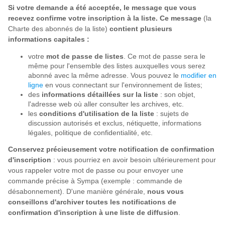
Si votre demande a été acceptée, le message que vous
recevez confirme votre inscription à la liste. Ce message
(la
Charte des abonnés de la liste)
contient plusieurs
informations capitales :
votre
mot de passe de listes
. Ce mot de passe sera le
même pour l'ensemble des listes auxquelles vous serez
abonné avec la même adresse. Vous pouvez le
modifier en
ligne
en vous connectant sur l'environnement de listes;
des
informations détaillées sur la liste
: son objet,
l'adresse web où aller consulter les archives, etc.
les
conditions d'utilisation de la liste
: sujets de
discussion autorisés et exclus, nétiquette, informations
légales, politique de confidentialité, etc.
Conservez précieusement votre notification de confirmation
d'inscription
: vous pourriez en avoir besoin ultérieurement pour
vous rappeler votre mot de passe ou pour envoyer une
commande précise à Sympa (exemple : commande de
désabonnement). D'une manière générale,
nous vous
conseillons d'archiver toutes les notifications de
confirmation d'inscription à une liste de diffusion
.