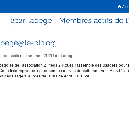
Accu
2p2r-labege - Membres actifs de 
abege@le-pic.org
es actifs de l'antenne 2P2R de Labège
bégoise de l'association 2 Pieds 2 Roues rassemble des usagers pour la
Cette liste regroupe les personnes actives de cette antenne. Activités : 
on des usagers auprès de la mairie et du SICOVAL.