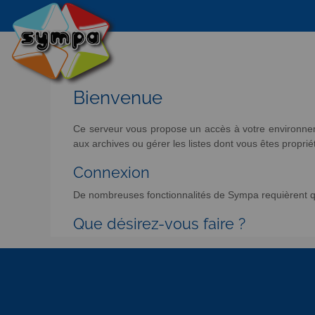
Bienvenue
Ce serveur vous propose un accès à votre environneme
aux archives ou gérer les listes dont vous êtes propriét
Connexion
De nombreuses fonctionnalités de Sympa requièrent qu
Que désirez-vous faire ?