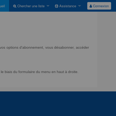
eil
Chercher une liste
Assistance
Connexion
ir vos options d'abonnement, vous désabonner, accéder
e biais du formulaire du menu en haut à droite.