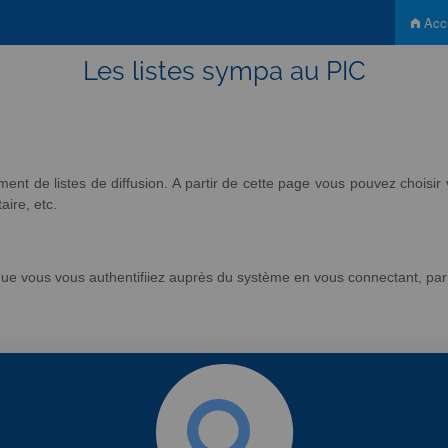
Accu
Les listes sympa au PIC
nt de listes de diffusion. A partir de cette page vous pouvez chois
aire, etc.
e vous vous authentifiiez auprès du système en vous connectant, par l