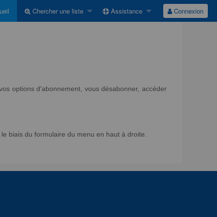
eil
Chercher une liste
Assistance
Connexion
ir vos options d'abonnement, vous désabonner, accéder
e biais du formulaire du menu en haut à droite.