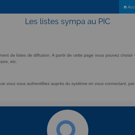
Accu
Les listes sympa au PIC
nt de listes de diffusion. A partir de cette page vous pouvez chois
aire, etc.
e vous vous authentifiiez auprès du système en vous connectant, par l