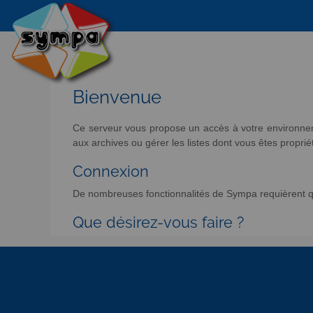
Bienvenue
Ce serveur vous propose un accès à votre environneme
aux archives ou gérer les listes dont vous êtes propriét
Connexion
De nombreuses fonctionnalités de Sympa requièrent qu
Que désirez-vous faire ?