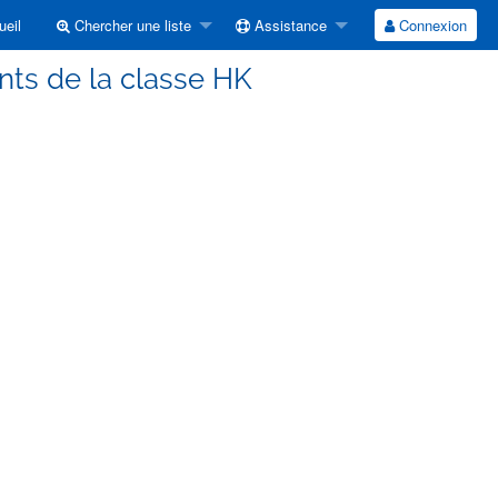
eil
Chercher une liste
Assistance
Connexion
nts de la classe HK