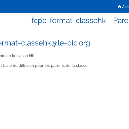
Accu
fcpe-fermat-classehk - Pare
ermat-classehk@le-pic.org
ts de la classe HK
 :
Liste de diffusion pour les parents de la classe