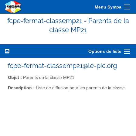
Menu Sympa
fcpe-fermat-classemp21 - Parents de la
classe MP21
Options de liste
fcpe-fermat-classemp21@le-pic.org
Objet :
Parents de la classe MP21
Description :
Liste de diffusion pour les parents de la classe