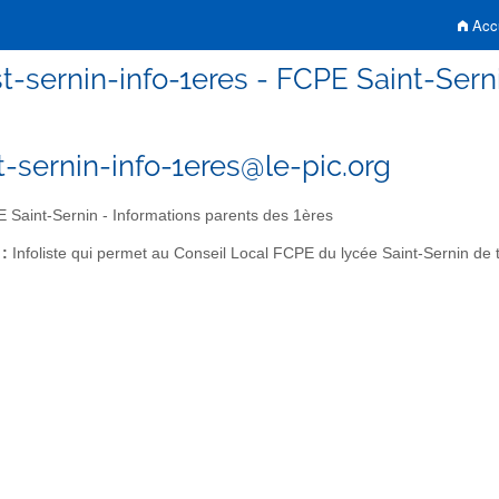
Accu
t-sernin-info-1eres - FCPE Saint-Sern
t-sernin-info-1eres@le-pic.org
Saint-Sernin - Informations parents des 1ères
 :
Infoliste qui permet au Conseil Local FCPE du lycée Saint-Sernin de 