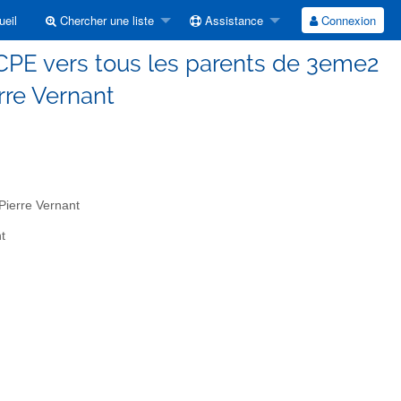
eil
Chercher une liste
Assistance
Connexion
CPE vers tous les parents de 3eme2
rre Vernant
Pierre Vernant
t