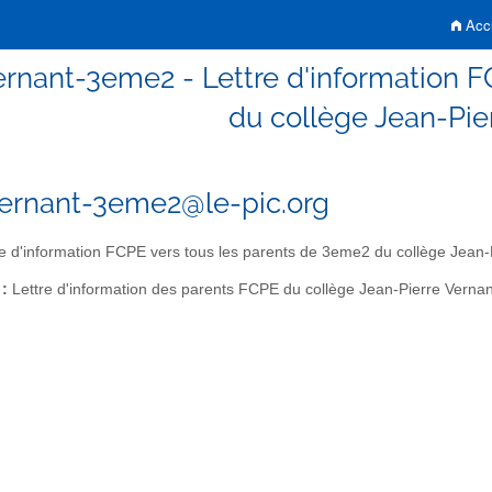
Accu
ernant-3eme2 - Lettre d'information F
du collège Jean-Pie
ernant-3eme2@le-pic.org
e d'information FCPE vers tous les parents de 3eme2 du collège Jean-
 :
Lettre d'information des parents FCPE du collège Jean-Pierre Vernan