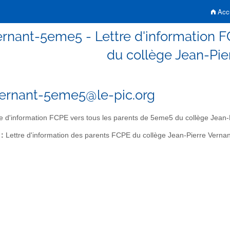
Accu
rnant-5eme5 - Lettre d'information 
du collège Jean-Pie
ernant-5eme5@le-pic.org
e d'information FCPE vers tous les parents de 5eme5 du collège Jean-
 :
Lettre d'information des parents FCPE du collège Jean-Pierre Vernan