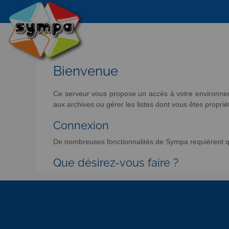
Bienvenue
Ce serveur vous propose un accès à votre environneme
aux archives ou gérer les listes dont vous êtes propriét
Connexion
De nombreuses fonctionnalités de Sympa requièrent qu
Que désirez-vous faire ?