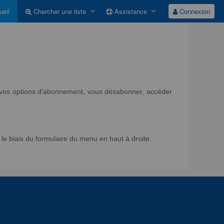
eil
Chercher une liste
Assistance
Connexion
ir vos options d'abonnement, vous désabonner, accéder
e biais du formulaire du menu en haut à droite.