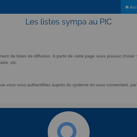
Accu
Les listes sympa au PIC
nt de listes de diffusion. A partir de cette page vous pouvez chois
aire, etc.
e vous vous authentifiiez auprès du système en vous connectant, par l