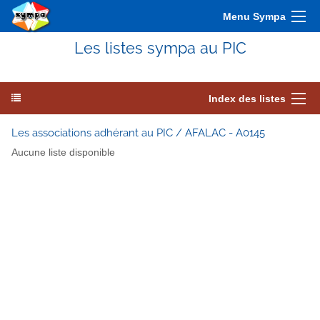
Menu Sympa
Les listes sympa au PIC
Index des listes
Les associations adhérant au PIC / AFALAC - A0145
Aucune liste disponible