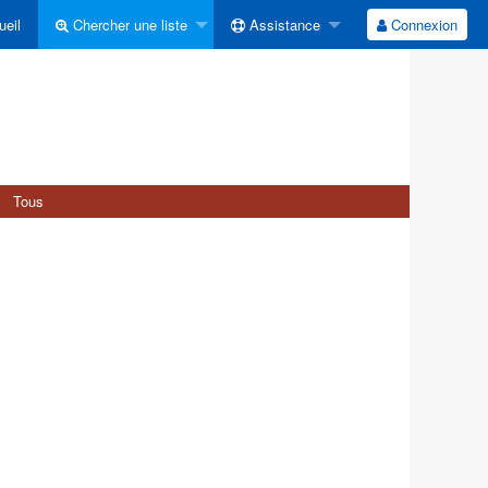
eil
Chercher une liste
Assistance
Connexion
Tous