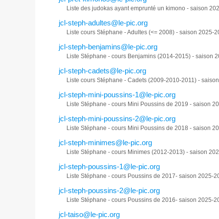
Liste des judokas ayant emprunté un kimono - saison 20
jcl-steph-adultes@le-pic.org
Liste cours Stéphane - Adultes (<= 2008) - saison 2025-
jcl-steph-benjamins@le-pic.org
Liste Stéphane - cours Benjamins (2014-2015) - saison 
jcl-steph-cadets@le-pic.org
Liste cours Stéphane - Cadets (2009-2010-2011) - saiso
jcl-steph-mini-poussins-1@le-pic.org
Liste Stéphane - cours Mini Poussins de 2019 - saison 
jcl-steph-mini-poussins-2@le-pic.org
Liste Stéphane - cours Mini Poussins de 2018 - saison 
jcl-steph-minimes@le-pic.org
Liste Stéphane - cours Minimes (2012-2013) - saison 20
jcl-steph-poussins-1@le-pic.org
Liste Stéphane - cours Poussins de 2017- saison 2025-2
jcl-steph-poussins-2@le-pic.org
Liste Stéphane - cours Poussins de 2016- saison 2025-2
jcl-taiso@le-pic.org