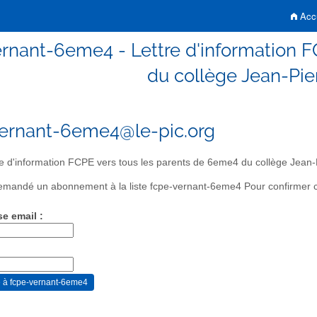
Accu
rnant-6eme4 - Lettre d'information 
du collège Jean-Pie
ernant-6eme4@le-pic.org
e d'information FCPE vers tous les parents de 6eme4 du collège Jean-
mandé un abonnement à la liste fcpe-vernant-6eme4 Pour confirmer cet
se email :