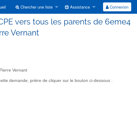
eil
Chercher une liste
Assistance
Connexion
FCPE vers tous les parents de 6eme4
rre Vernant
Pierre Vernant
te demande, prière de cliquer sur le bouton ci-dessous :