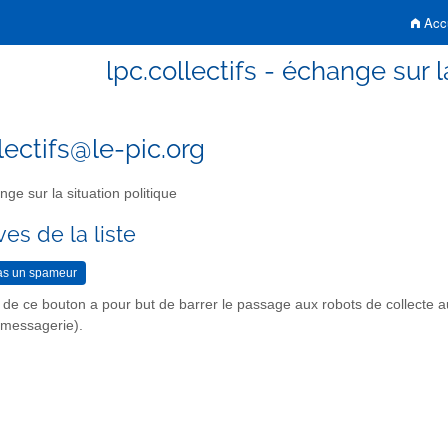
Accu
lpc.collectifs - échange sur l
lectifs@le-pic.org
ge sur la situation politique
es de la liste
n de ce bouton a pour but de barrer le passage aux robots de collecte 
r messagerie).