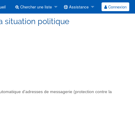
eil
Chercher une liste
Assistance
Connexion
a situation politique
automatique d'adresses de messagerie (protection contre la