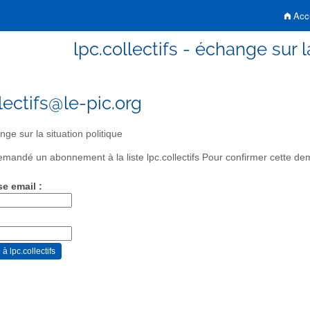
Accu
lpc.collectifs - échange sur l
lectifs@le-pic.org
ge sur la situation politique
mandé un abonnement à la liste lpc.collectifs Pour confirmer cette dem
se email :