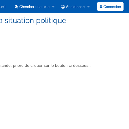
eil
Chercher une liste
Assistance
Connexion
a situation politique
ande, prière de cliquer sur le bouton ci-dessous :